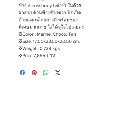
ข้าง #crossbody แต่งซับในด้วย
ผ้าลาย ด้านข้างซ้ายขวา ปิดเปิด
ด้ายแม่เหล็กอย่างดี พร้อมช่อง
พิเศษมากมาย ใส่ได้จุใจไปเลยค่ะ
❎Color : Marine, Choco, Tan
❎Size: 17.50x23.50x20.50 cm.
❎Weight : 0.739 kgs
❎Price 7,855 บาท
THEOREM
Shipping & Delivery
Privacy Policy
Return & Refund
JOIN US!