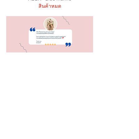
สินค้าหมด
THEOREM
Shipping & Delivery
Privacy Policy
Return & Refund