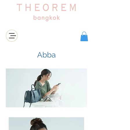
เข้าสู่ระบบ/สมัครสมาชิก
Abba