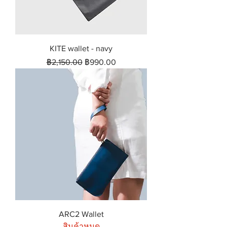
KITE wallet - navy
ราคาปกติ
ราคาขายลด
฿2,150.00
฿990.00
ARC2 Wallet
สินค้าหมด