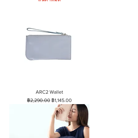
ARC2 Wallet
ราคาปกติ
ราคาขายลด
฿2,290.00
฿1,145.00