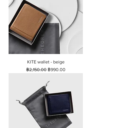
KITE wallet - beige
ราคาปกติ
ราคาขายลด
฿2,150.00
฿990.00