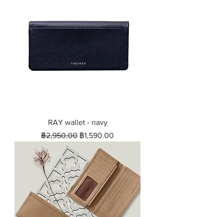
RAY wallet - navy
ราคาปกติ
ราคาขายลด
฿2,950.00
฿1,590.00