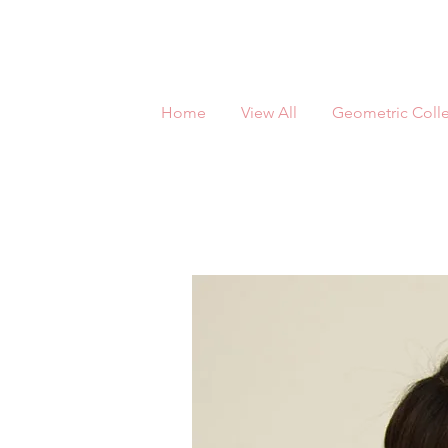
Home
View All
Geometric Colle