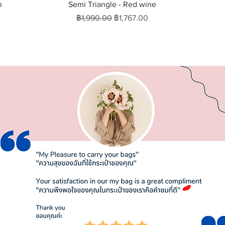
ดูข้อมูลด่วน
n
Semi Triangle - Red wine
ราคาปกติ
ราคาขายลด
฿1,990.00
฿1,767.00