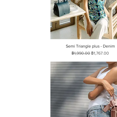
ดูข้อมูลด่วน
Semi Triangle plus - Denim
ราคาปกติ
ราคาขายลด
฿1,990.00
฿1,767.00