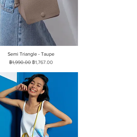
ดูข้อมูลด่วน
Semi Triangle - Taupe
ราคาปกติ
ราคาขายลด
฿1,990.00
฿1,767.00