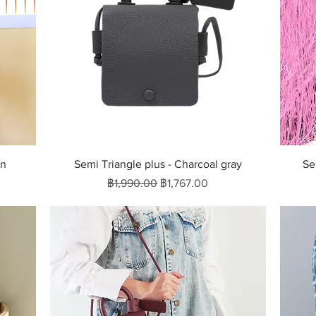
ดูข้อมูลด่วน
en
Semi Triangle plus - Charcoal gray
Se
ราคาปกติ
ราคาขายลด
฿1,990.00
฿1,767.00