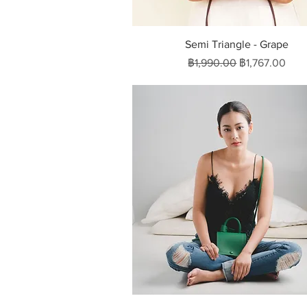
ดูข้อมูลด่วน
Semi Triangle - Grape
ราคาปกติ
ราคาขายลด
฿1,990.00
฿1,767.00