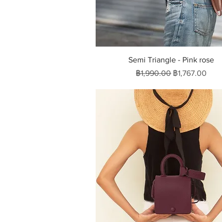
ดูข้อมูลด่วน
Semi Triangle - Pink rose
ราคาปกติ
ราคาขายลด
฿1,990.00
฿1,767.00