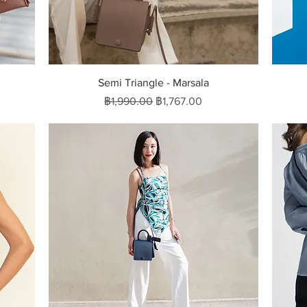
ดูข้อมูลด่วน
Semi Triangle - Marsala
ราคาปกติ
ราคาขายลด
฿1,990.00
฿1,767.00