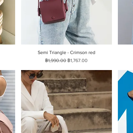
ดูข้อมูลด่วน
Semi Triangle - Crimson red
ราคาปกติ
ราคาขายลด
฿1,990.00
฿1,767.00