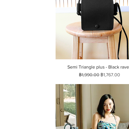
ดูข้อมูลด่วน
Semi Triangle plus - Black rav
ราคาปกติ
ราคาขายลด
฿1,990.00
฿1,767.00