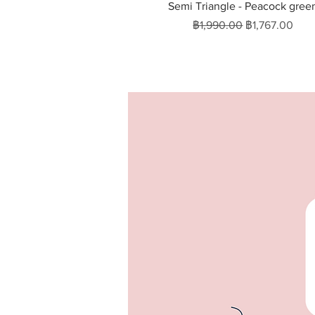
ดูข้อมูลด่วน
Semi Triangle - Peacock gree
ราคาปกติ
ราคาขายลด
฿1,990.00
฿1,767.00