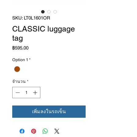
SKU: LT0L1601OR
CLASSIC luggage
tag
ราคา
฿595.00
Option 1
*
จำนวน
*
เพิ่มลงในรถเข็น