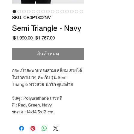
SKU: CB0P1802NV
Semi Triangle - Navy
ราคา
ราคา
 ฿1,990.00 
฿1,767.00
ปกติ
ขาย
ลด
สินค้าหมด
กระเป๋าสะพายทรงสามเหลี่ยม สวยได้
ในราคาเบาๆ ค่ะ กับ รุ่น Semi
Triangle ทรงสวย น่ารัก ดูแลง่าย
วัสดุ : Polyurethane เกรดดี
สี : Red, Green, Navy
ขนาด : 14x14.5x12 cm.