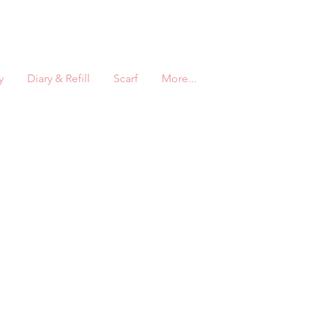
y
Diary & Refill
Scarf
More...