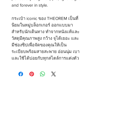
and forever in style.
กระเป๋า iconic ของ THEOREM เป็นที่
นิยมในหมู่บล็อกเกอร์ ออกแบบมา
สำหรับนักเดินทาง ทำจากหนังแท้และ
วัสดุมีคุณภาพสูง กว้าง จุได้เยอะ และ
มีช่องซิปเพื่อจัดของคุณให้เป็น
ระเบียบพร้อมสายสะพาย อ่อนนุ่ม เบา
และใช้ได้บ่อยกับทุกสไตล์การแต่งตัว
THEOREM
Shipping & Delivery
Privacy Policy
Return & Refund
JOIN US!