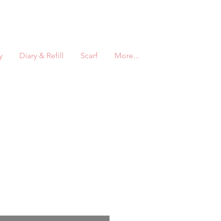
y
Diary & Refill
Scarf
More...