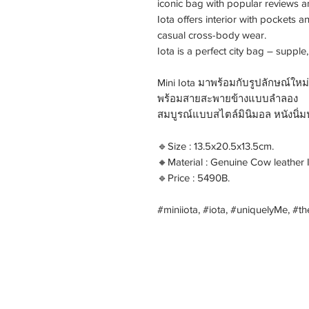
iconic bag with popular reviews a
Iota offers interior with pockets 
casual cross-body wear.
Iota is a perfect city bag – supple,
Mini Iota มาพร้อมกับรูปลักษณ์ให
พร้อมสายสะพายข้างแบบลำลอง
สมบูรณ์แบบสไตล์มินิมอล หนังนิ
🔹Size : 13.5x20.5x13.5cm.
🔸Material : Genuine Cow leather 
🔹Price : 5490B.
#miniiota, #iota, #uniquelyMe, #