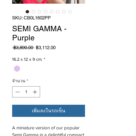
SKU: CB0L1602PP
SEMI GAMMA -
Purple
ราคา
ราคา
 ฿3,890.00 
฿3,112.00
ปกติ
ขาย
ลด
16.2 x 12 x 9 cm.
*
จำนวน
*
เพิ่มลงในรถเข็น
A miniature version of our popular
Semi Gamma in a delightful compact