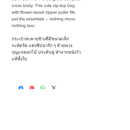
cross body. This cute zip-top bag
with flower-tassel zipper puller fits
just the essentials – nothing more,
nothing less.
กระเป๋าสะพายข้างที่มีขนาดเล็ก
กะทัดรัด แต่งซิปน่ารัก ๆ ด้วยพวง
กุญแจดอกไม้ ประดับพู่ ทำจากหนังวัว
แท้ทั้งใบ
THEOREM
Shipping & Delivery
Privacy Policy
Return & Refund